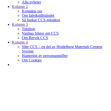
Alla nyheter
Kolumn 2
Kontakta oss
Om fabrikstillståndet
Så funkar CCS-tekniken
Kolumn 3
Tidslinje
Vanliga frågor om CCS
Om Brevik CCS
Kolumn 4
Slite CCS – en del av Heidelberg Materials Cement
Sverige
Hantering av personuppgifter
Om Cookies