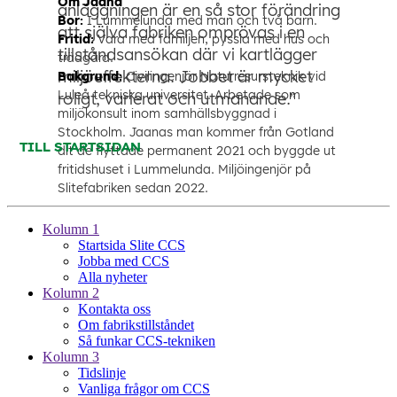
Kolumn 1
Startsida Slite CCS
Jobba med CCS
Alla nyheter
Kolumn 2
Kontakta oss
Om fabrikstillståndet
Så funkar CCS-tekniken
Kolumn 3
Tidslinje
Vanliga frågor om CCS