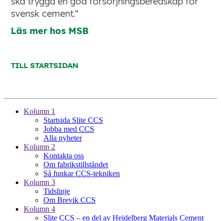
Kolumn 1
Startsida Slite CCS
Jobba med CCS
Alla nyheter
Kolumn 2
Kontakta oss
Om fabrikstillståndet
Så funkar CCS-tekniken
Kolumn 3
Tidslinje
Om Brevik CCS
Kolumn 4
Slite CCS – en del av Heidelberg Materials Cement