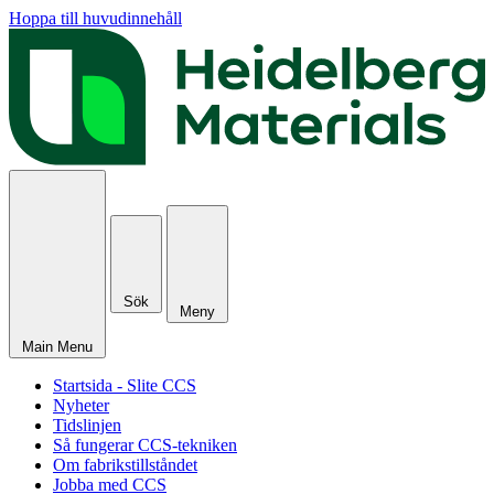
Hoppa till huvudinnehåll
Sök
Meny
Main Menu
Startsida - Slite CCS
Nyheter
Tidslinjen
Så fungerar CCS-tekniken
Om fabrikstillståndet
Jobba med CCS