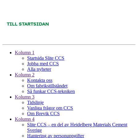
Kolumn 1
Startsida Slite CCS
Jobba med CCS
Alla nyheter
Kolumn 2
Kontakta oss
Om fabrikstillståndet
Så funkar CCS-tekniken
Kolumn 3
Tidslinje
Vanliga frågor om CCS
Om Brevik CCS
Kolumn 4
Slite CCS – en del av Heidelberg Materials Cement
Sverige
Hantering av personuppgifter